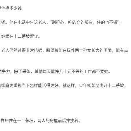
他挣多少钱。
。他在电话中告诉老人，“别担心，吃的穿的都有，住的也不错”。
继续在十二茅坡留守。
老人仍然过得非常拮据，盼望着能在抚养两个孙女长大的间隙，能有点
争力，除了采茶，其他每天能挣几十元不等的工作都不要她。
家庭更重视当下怎样能活得更好。就这样，少年杨某朋离开十二茅坡，
一样居住在十二茅坡，两人的房屋前后排挨着。