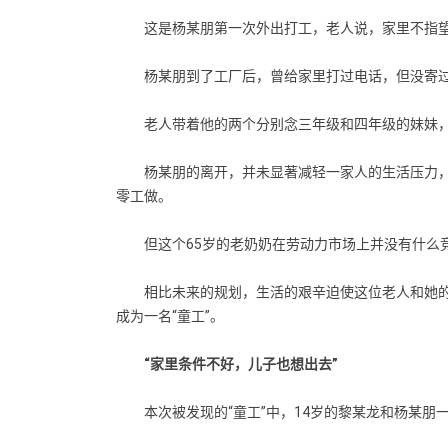
这是杨某朋第一次外出打工，老人说，家里不指望
杨某朋到了工厂后，曾给家里打过电话，但没寄过钱
老人带着他的两个分别念三年级和四年级的妹妹，
杨某朋的离开，并未显著减轻一家人的生活压力，
零工做。
但这个65岁的老奶奶在劳动力市场上并没有什么竞
相比未来的规划，生活的艰辛迫使这位老人和她的
成为一名“童工”。
“家里条件不好，儿子也想出去”
本次被发现的“童工”中，14岁的黎某龙和杨某朋