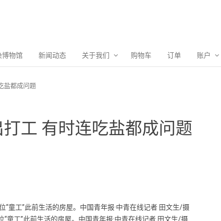
染博物馆
新闻动态
关于我们
购物车
订单
账户
吃盐都成问题
打工 有时连吃盐都成问题
位“童工”此前生活的房屋。中国青年报·中青在线记者 田文生/摄
位“童工”此前生活的房屋。中国青年报·中青在线记者 田文生/摄