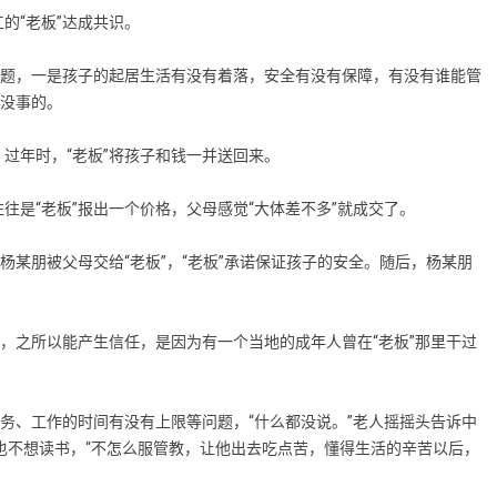
“老板”达成共识。
题，一是孩子的起居生活有没有着落，安全有没有保障，有没有谁能管
，没事的。
年时，“老板”将孩子和钱一并送回来。
是“老板”报出一个价格，父母感觉“大体差不多”就成交了。
某朋被父母交给“老板”，“老板”承诺保证孩子的安全。随后，杨某朋
，之所以能产生信任，是因为有一个当地的成年人曾在“老板”那里干过
务、工作的时间有没有上限等问题，“什么都没说。”老人摇摇头告诉中
也不想读书，“不怎么服管教，让他出去吃点苦，懂得生活的辛苦以后，