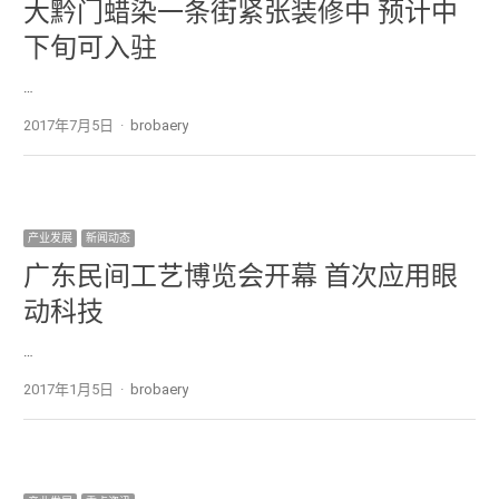
大黔门蜡染一条街紧张装修中 预计中
下旬可入驻
…
2017年7月5日
Author
brobaery
产业发展
新闻动态
广东民间工艺博览会开幕 首次应用眼
动科技
…
2017年1月5日
Author
brobaery