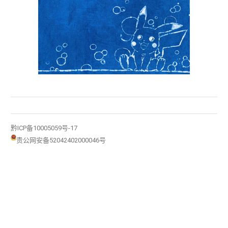
黔ICP备10005059号-17
贵公网安备52042402000046号