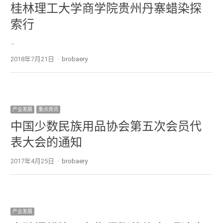
桂林理工大学商学院贵州丹寨蜡染探
索行
…
2018年7月21日
Author
brobaery
产业发展
重点资讯
中国少数民族用品协会第五次会员代
表大会的通知
2017年4月25日
Author
brobaery
产业发展