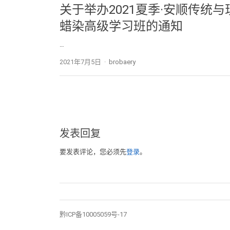
关于举办2021夏季·安顺传统与
蜡染高级学习班的通知
…
2021年7月5日
Author
brobaery
发表回复
要发表评论，您必须先
登录
。
黔ICP备10005059号-17