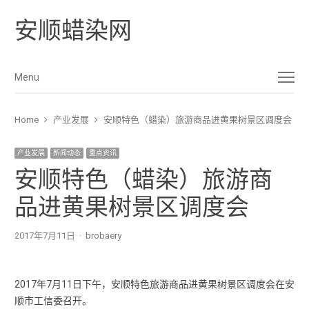
安顺蜡染网
Menu
Menu
Home
产业发展
安顺特色（蜡染）旅游商品进黄果树景区调度会
产业发展
新闻动态
重点资讯
安顺特色（蜡染）旅游商
品进黄果树景区调度会
2017年7月11日
Author
brobaery
2017年7月11日下午，安顺特色旅游商品进黄果树景区调度会在安
顺市工信委召开。