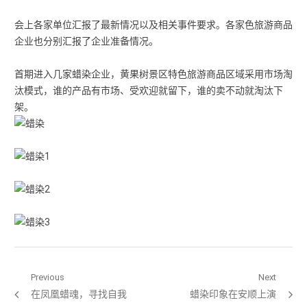
会上各家单位汇报了最新情况以及相关事件要求。各家色旅游商品
企业也分别汇报了企业准备情况。
首期进入几家蜡染企业，黄果树景区特色旅游商品区域采用市场淘
汰模式，谁的产品有市场、受欢迎就留下，谁的卖不动就淘汰下
架。
文章导航
Previous
Next
Previous post:
在凤凰蜡魂，寻找自我
Next post:
蜡染印象在安顺上演