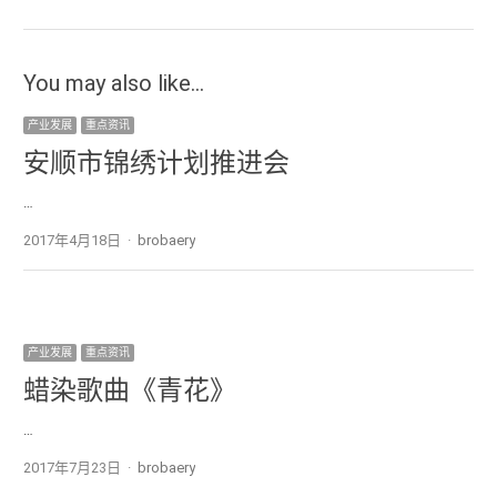
You may also like...
产业发展
重点资讯
安顺市锦绣计划推进会
…
2017年4月18日
Author
brobaery
产业发展
重点资讯
蜡染歌曲《青花》
…
2017年7月23日
Author
brobaery