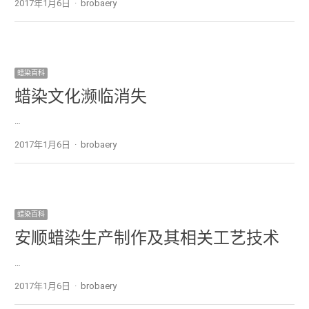
2017年1月6日
Author
brobaery
蜡染百科
蜡染文化濒临消失
…
2017年1月6日
Author
brobaery
蜡染百科
安顺蜡染生产制作及其相关工艺技术
…
2017年1月6日
Author
brobaery