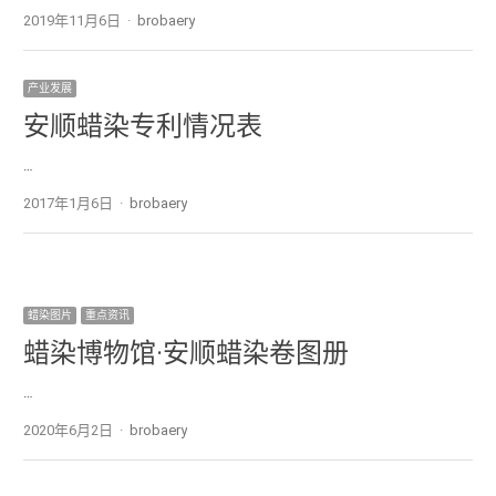
2019年11月6日
Author
brobaery
产业发展
安顺蜡染专利情况表
…
2017年1月6日
Author
brobaery
蜡染图片
重点资讯
蜡染博物馆·安顺蜡染卷图册
…
2020年6月2日
Author
brobaery