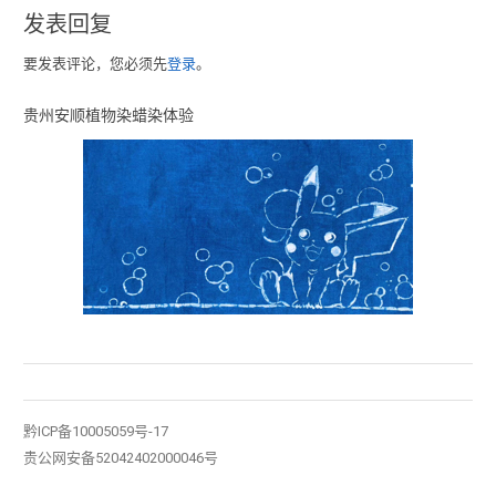
发表回复
要发表评论，您必须先
登录
。
贵州安顺植物染蜡染体验
黔ICP备10005059号-17
贵公网安备52042402000046号