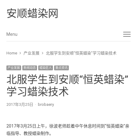
安顺蜡染网
Menu
Menu
Home
产业发展
北服学生到安顺“恒英蜡染”学习蜡染技术
产业发展
新闻动态
蜡染匠人
重点资讯
北服学生到安顺“恒英蜡染”
学习蜡染技术
2017年3月25日
Author
brobaery
2017年3月25日上午，徐波老师趁着中午休息时间到“恒英蜡染”亲
临指导、教授蜡染制作。