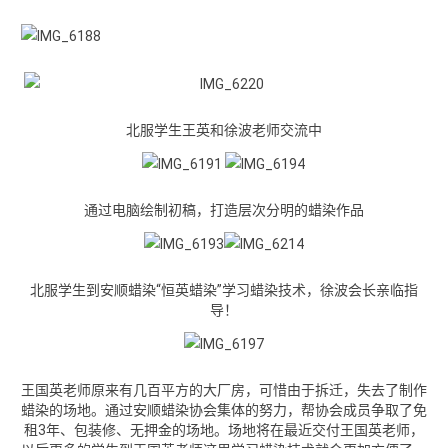
北服学生王英和徐波老师交流中
通过电脑绘制初稿，打造层次分明的蜡染作品
北服学生到安顺蜡染“恒英蜡染”学习蜡染技术，徐波会长亲临指
导！
王国英老师原来有几百平方的大厂房，可惜由于拆迁，失去了制作
蜡染的场地。通过安顺蜡染协会集体的努力，帮协会成员争取了免
租3年、包装修、无押金的场地。场地将在最近交付王国英老师，