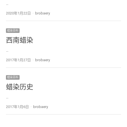
…
2020年1月22日
Author
brobaery
蜡染百科
西南蜡染
…
2017年1月27日
Author
brobaery
蜡染百科
蜡染历史
…
2017年1月6日
Author
brobaery