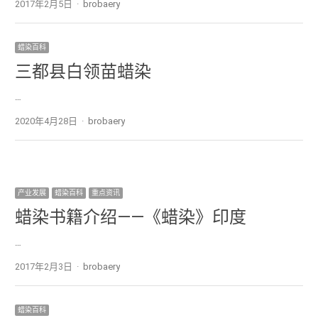
2017年2月5日
Author
brobaery
蜡染百科
三都县白领苗蜡染
…
2020年4月28日
Author
brobaery
产业发展
蜡染百科
重点资讯
蜡染书籍介绍——《蜡染》印度
…
2017年2月3日
Author
brobaery
蜡染百科