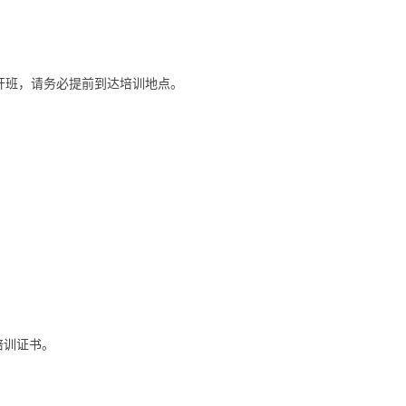
正式9开班，请务必提前到达培训地点。
培训证书。