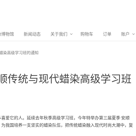
染博物馆
新闻动态
关于我们
购物车
订单
账户
代蜡染高级学习班的通知
·安顺传统与现代蜡染高级学习班
喜爱它的人。延续去年秋季高级学习班，今年特举办第三届夏季·安顺
，为我国培养一支坚实的蜡染队伍，把传统蜡染融入现代时尚大潮中，复