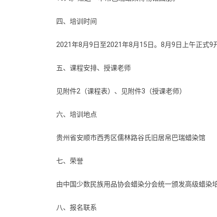
四、培训时间
2021年8月9日至2021年8月15日。8月9日上午
五、课程安排、授课老师
见附件2（课程表）、见附件3（授课老师）
六、培训地点
贵州省安顺市西秀区儒林路谷氏旧居帛巴瑞蜡染馆
七、荣誉
由中国少数民族用品协会蜡染分会统一颁发高级蜡染
八、报名联系